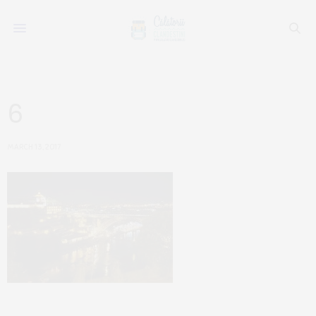
6
MARCH 13, 2017