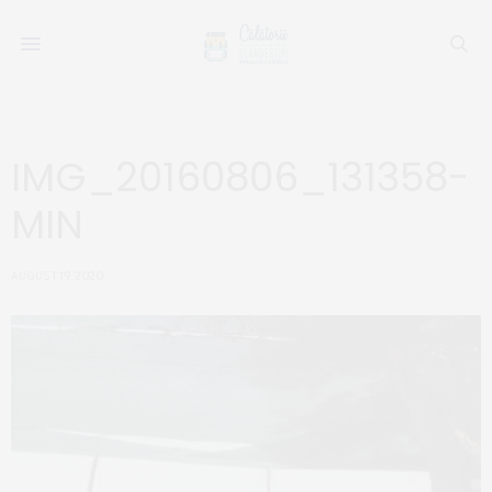
IMG_20160806_131358-
MIN
AUGUST 19, 2020