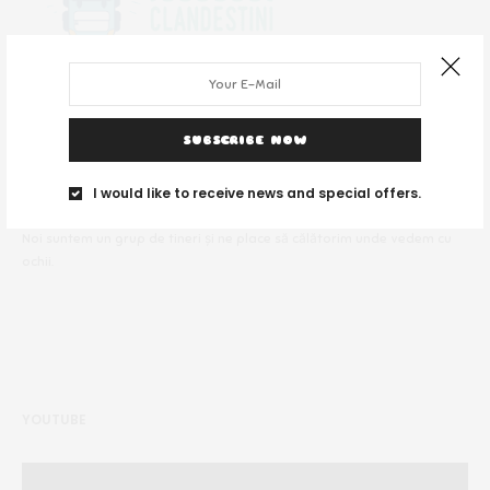
SUBSCRIBE NOW
DESPRE NOI
I would like to receive news and special offers.
Noi suntem un grup de tineri și ne place să călătorim unde vedem cu
ochii.
YOUTUBE