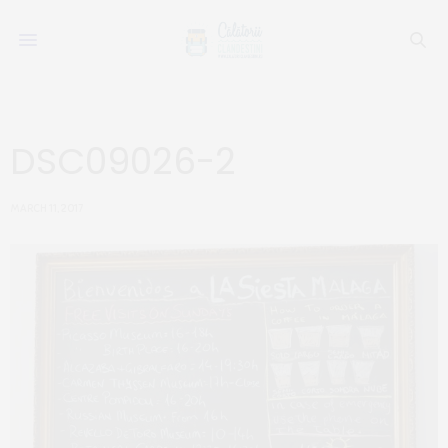
DSC09026-2
MARCH 11, 2017