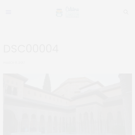
DSC00004
MARCH 11, 2017