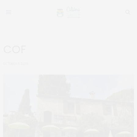
COF
OCTOBER 8, 2018