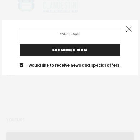
SUBSCRIBE NOW
DESPRE NOI
I would like to receive news and special offers.
Noi suntem un grup de tineri și ne place să călătorim unde vedem cu
ochii.
YOUTUBE