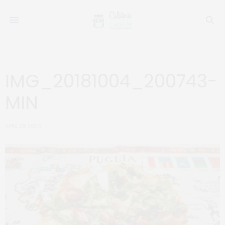
IMG_20181004_200743-
MIN
APRIL 25, 2020