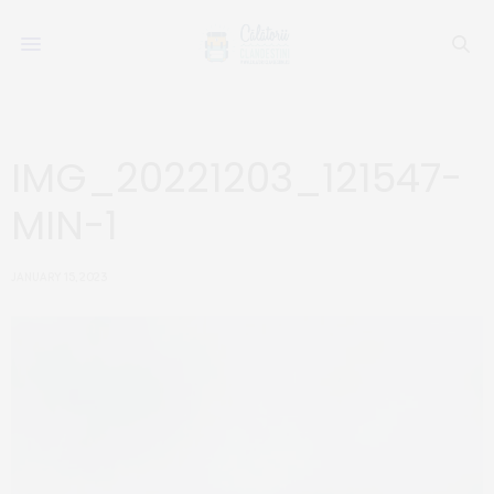
IMG_20221203_121547-
MIN-1
JANUARY 15, 2023