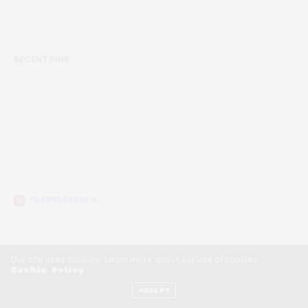
RECENT PINS
TRAVELERS2016
Our site uses cookies. Learn more about our use of cookies:
Cookie Policy
Copyright ©2020, Călătorii Clandestini
ACCEPT