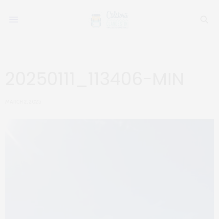
20250111_113406-MIN
MARCH 2, 2025