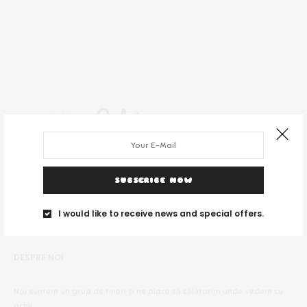
SUBSCRIBE NOW
I would like to receive news and special offers.
DESPRE NOI
Noi suntem un grup de tineri și ne place să călătorim unde vedem cu
ochii.