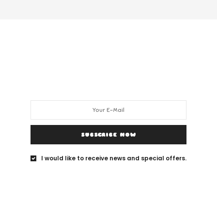
SUBSCRIBE NOW
I would like to receive news and special offers.