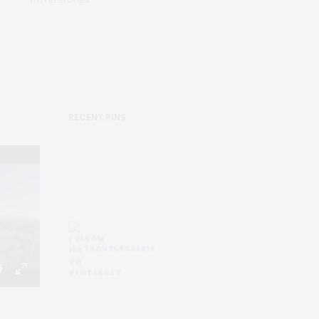
RECENT PINS
TRAVELERS2016
Settings
Enter
fullscreen