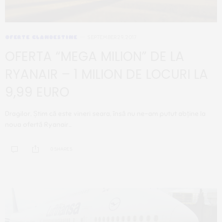
OFERTE CLANDESTINE
SEPTEMBER 29, 2017
OFERTA “MEGA MILION” DE LA
RYANAIR – 1 MILION DE LOCURI LA
9,99 EURO
Dragilor, Știm că este vineri seara, însă nu ne-am putut abține la
noua ofertă Ryanair…
0 SHARES