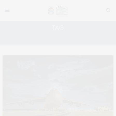
TAG:
BILETE AVION MADRID