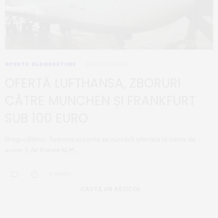
OFERTE CLANDESTINE
AUGUST 30, 2016
OFERTĂ LUFTHANSA, ZBORURI
CĂTRE MUNCHEN ȘI FRANKFURT
SUB 100 EURO
Dragi călători, Toamna aceasta se numără ofertele la bilete de
avion :). Air France KLM,…
0 SHARES
CAUTĂ UN ARTICOL