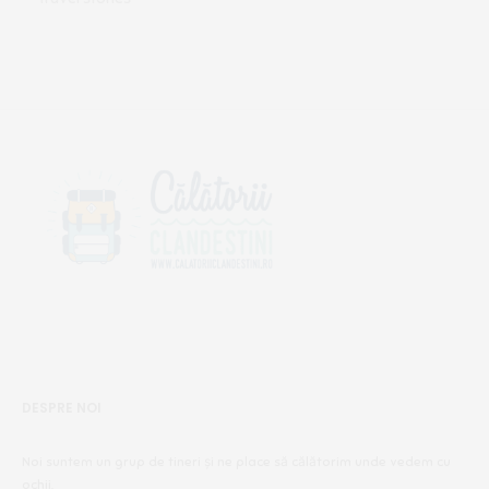
DESPRE NOI
Noi suntem un grup de tineri și ne place să călătorim unde vedem cu
ochii.