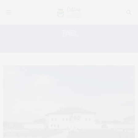
TAG:
BRÂNCOVENESC