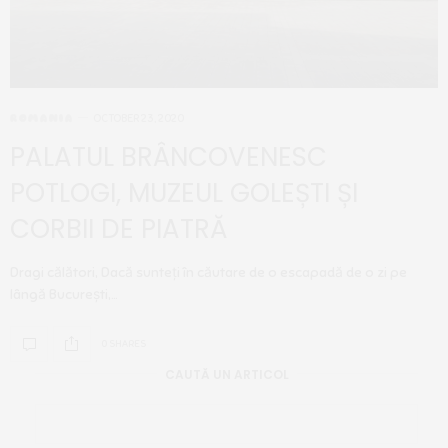
ROMANIA
OCTOBER 23, 2020
PALATUL BRÂNCOVENESC
POTLOGI, MUZEUL GOLEȘTI ȘI
CORBII DE PIATRĂ
Dragi călători, Dacă sunteți în căutare de o escapadă de o zi pe
lângă București,…
0 SHARES
CAUTĂ UN ARTICOL