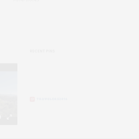
RECENT PINS
TRAVELERS2016
Settings
Enter
fullscreen