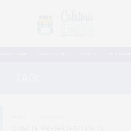
 CLANDESTINE
TRAVEL STORIES
EVENTS
TIPS & TRICK
TAG:
LORO PARQUE
SPANIA
OCTOBER 8, 2023
CUM TE PREGĂTEȘTI DE O