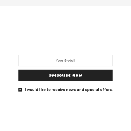
SUBSCRIBE NOW
I would like to receive news and special offers.