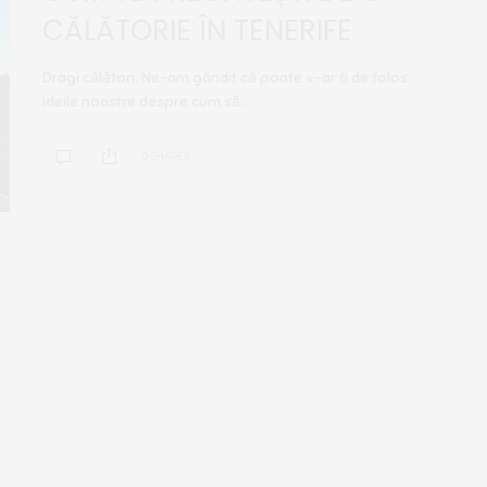
CĂLĂTORIE ÎN TENERIFE
Dragi călători, Ne-am gândit că poate v-ar fi de folos
ideile noastre despre cum să…
0 SHARES