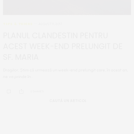
TIPS & TRICKS
AUGUST 11, 2017
PLANUL CLANDESTIN PENTRU
ACEST WEEK-END PRELUNGIT DE
SF. MARIA
Dragilor, Știm că urmează un week-end prelungit care, în acest an,
ne va prinde în…
0 SHARES
CAUTĂ UN ARTICOL