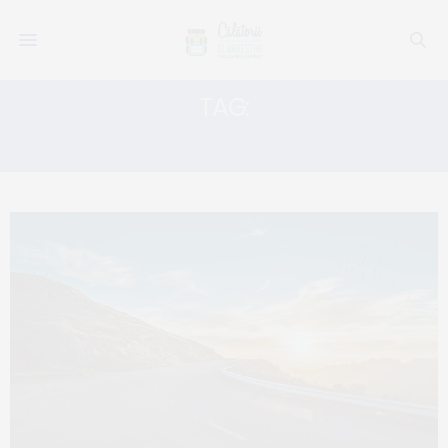
TAG:
LUNA CAFE&BISTRO