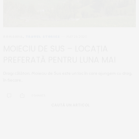
ROMANIA
,
TRAVEL STORIES
MAY 26, 2020
MOIECIU DE SUS – LOCAȚIA
PREFERATĂ PENTRU LUNA MAI
Dragi călători, Moieciu de Sus este un loc în care ajungem cu drag,
în fiecare…
0 SHARES
CAUTĂ UN ARTICOL