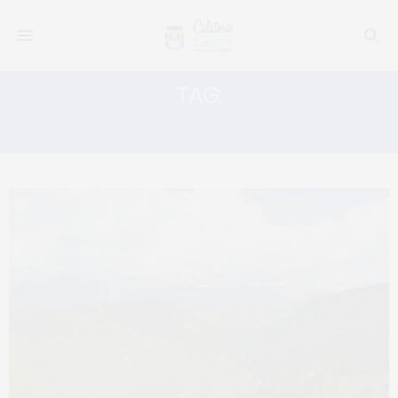
TAG:
PENSIUNEA ARNICA