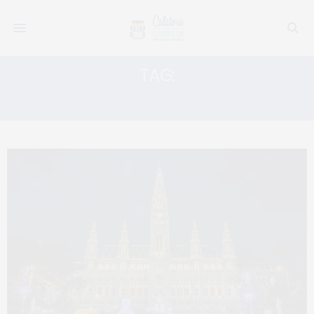
TAG:
PIATA DE CRACIUN