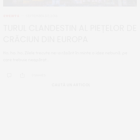
EVENTS
SEPTEMBER 30, 2016
TURUL CLANDESTIN AL PIEȚELOR DE
CRĂCIUN DIN EUROPA
Ho, ho, ho, Zilele trecute ne-a răsărit în minte o idee nebună, pe
care trebuie neapărat…
0 SHARES
CAUTĂ UN ARTICOL