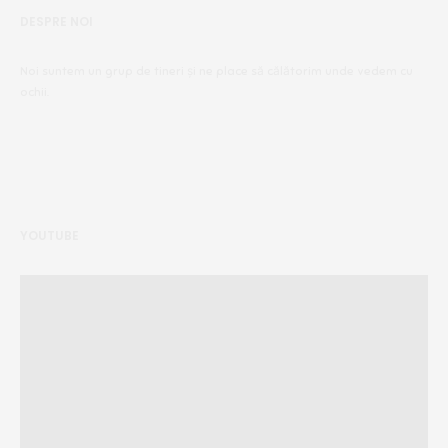
DESPRE NOI
Noi suntem un grup de tineri și ne place să călătorim unde vedem cu
ochii.
YOUTUBE