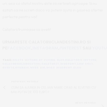
uri, asa ca sfatul nostru este sa ne tineti aproape. Si nu
ezitati sa ne scrieti daca va putem ajuta in gasirea ofertei
perfecte pentru voi!
Calatorii frumoase sa aveti!
URMARESTE CALATORIICLANDESTINI.RO
SI
PE
FACEBOOK
,
INSTAGRAM
,
PINTEREST
SAU
YOUTU
TAGS:
BILETE IEFTINE
,
BT FLYING BLUE
,
CALATORII IEFTINE
,
CALATORIICLANDESTINI
,
CALATORIT
,
DISCOUNT
,
LOW COST
,
OFERTE
,
RYANAIR
,
WIZZ AIR
,
WIZZ DISCOUNT CLUB
PREVIOUS ARTICLE
CUM SA AJUNGI IN CEL MAI MARE ORAS AL ELVETIEI CU
MAI PUTIN DE 100 EURO?
NEXT ARTICLE