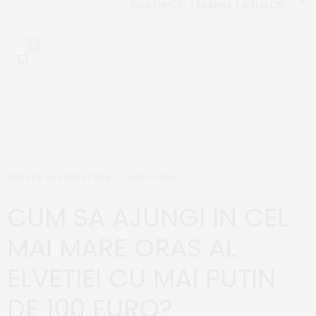
KEUKENHOF, TĂRÂMUL LALELELOR
0
OFERTE CLANDESTINE
MARCH 9, 2016
CUM SA AJUNGI IN CEL
MAI MARE ORAS AL
ELVETIEI CU MAI PUTIN
DE 100 EURO?