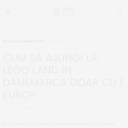
OFERTE CLANDESTINE
MARCH 11, 2016
CUM SĂ AJUNGI LA
LEGO LAND ÎN
DANEMARCA DOAR CU 1
EURO?
by
CALATOR CLANDESTIN
Dragilor am găsit această nebunie de ofertă de 1 euro