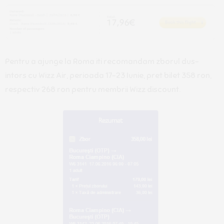
Pentru a ajunge la Roma iti recomandam zborul dus–
intors cu Wizz Air, perioada 17-23 Iunie, pret bilet 358 ron,
respectiv 268 ron pentru membrii Wizz discount.