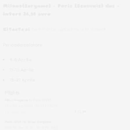
Milano(Bergamo) – Paris (Beauvais) dus -
intors 26,50 euro
Citeste
si
:
De 8 Martie, cadoul tau e la Milano
!
Perioada calatorii:
4-6 Aprilie
11-15 Aprilie
18-21 Aprilie