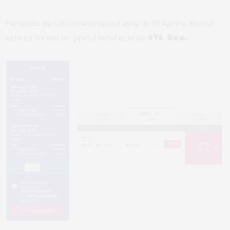
Perioada de călătorie propusă este 16-19 Aprilie, zborul
este cu Tarom, iar prețul total este de
476 Ron.