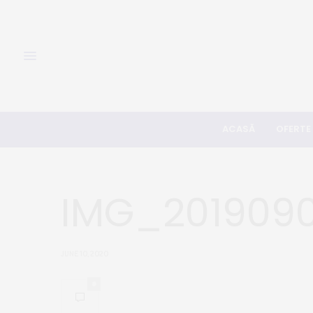
ACASĂ
OFERTE
IMG_201909
JUNE 10, 2020
0