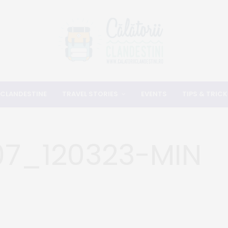
 CLANDESTINE
TRAVEL STORIES
EVENTS
TIPS & TRICK
07_120323-MIN