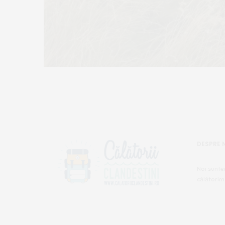
DESPRE 
Noi sunte
călătorim