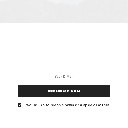
SUBSCRIBE NOW
I would like to receive news and special offers.