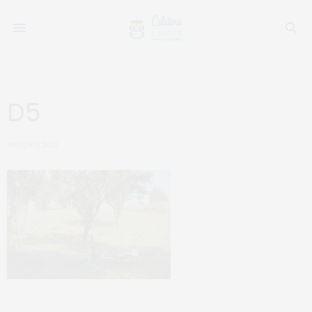
D5
MARCH 11, 2017