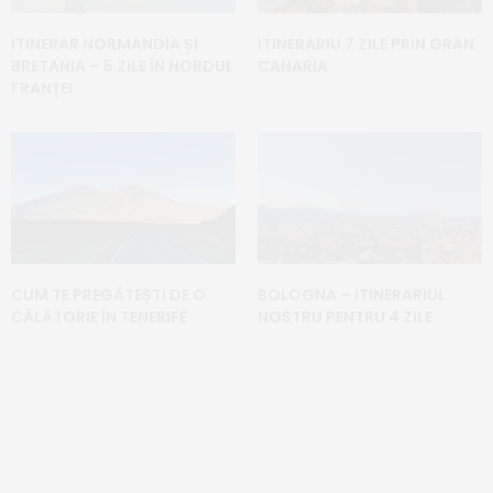
ITINERAR NORMANDIA ȘI
ITINERARIU 7 ZILE PRIN GRAN
BRETANIA – 5 ZILE ÎN NORDUL
CANARIA
FRANȚEI
CUM TE PREGĂTEȘTI DE O
BOLOGNA – ITINERARIUL
CĂLĂTORIE ÎN TENERIFE
NOSTRU PENTRU 4 ZILE