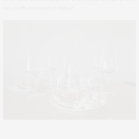
roșu și alb proaspat. Un deliciu!