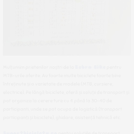
Mulțumim prietenilor noștri de la
Zebra Bike
pentru
MTB-urile oferite. Au foarte multe biciclete foarte bine
întreținute și o varietate de modele (MTB, cursiere,
electrice). Pe lângă biciclete, oferă și soluții de transport și
pot organiza la cerere ture cu 4 până la 30-40 de
participanti, unde se pot ocupa de logistică (transport
participanți și biciclete), ghidare, asistență tehnică etc.
Suportbicicleta.ro
pentru soluțiile de transport