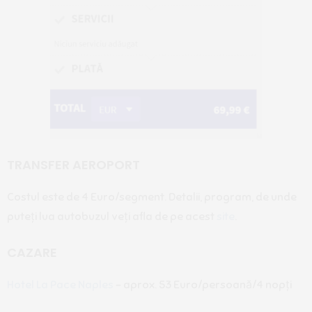
TRANSFER AEROPORT
Costul este de 4 Euro/segment. Detalii, program, de unde
puteți lua autobuzul veți afla de pe acest
site
.
CAZARE
Hotel La Pace Naples
– aprox. 53 Euro/persoană/4 nopți