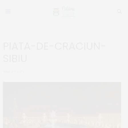
PIATA-DE-CRACIUN-
SIBIU
MARCH 11, 2017