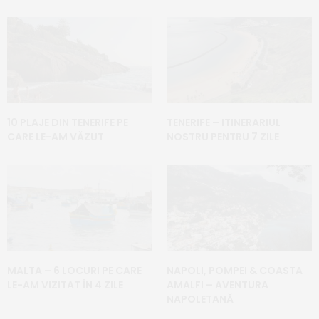
10 PLAJE DIN TENERIFE PE
TENERIFE – ITINERARIUL
CARE LE-AM VĂZUT
NOSTRU PENTRU 7 ZILE
MALTA – 6 LOCURI PE CARE
NAPOLI, POMPEI & COASTA
LE-AM VIZITAT ÎN 4 ZILE
AMALFI – AVENTURA
NAPOLETANĂ