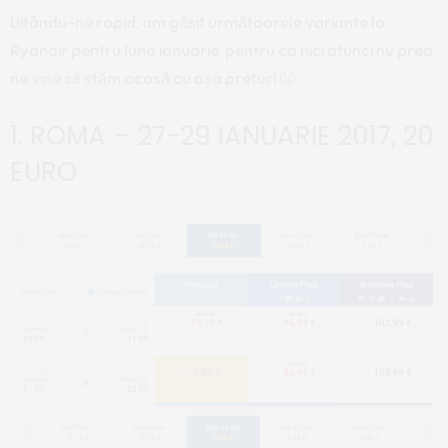
Uitându-ne rapid, am găsit următoarele variante la
Ryanair pentru luna ianuarie, pentru ca nici atunci nu prea
ne vine să stăm acasă cu așa prețuri 🙂
1. ROMA – 27-29 IANUARIE 2017, 20
EURO