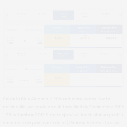
Cei de la Blue Air anunță 20% reducere pentru toate
destinațiile, perioada de călătorie fiind de 2 noiembrie 2016
– 28 octombrie 2017. Puteți deja să vă faceți planuri pentru
vacanțele din primăvară deja 🙂 Mai multe detalii la ei pe