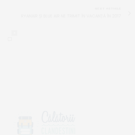
NEXT ARTICLE
RYANAIR ȘI BLUE AIR NE TRIMIT ÎN VACANȚĂ ÎN 2017
0