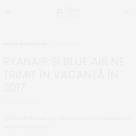
OFERTE CLANDESTINE
NOVEMBER 2, 2016
RYANAIR ȘI BLUE AIR NE
TRIMIT ÎN VACANȚĂ ÎN
2017
by
CALATOR CLANDESTIN
Astăzi, atât Ryanair, cât și Blue Air ne vin în întâmpinare cu
vești bune și reduceri.