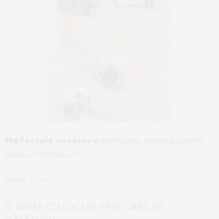
Materiale necesare:
harta lumii, foarfecă, amintiri,
poze, scotch/pin-uri
Sursa:
Pinterest
5. RAMĂ CU LOCURI PRIN CARE AȚI