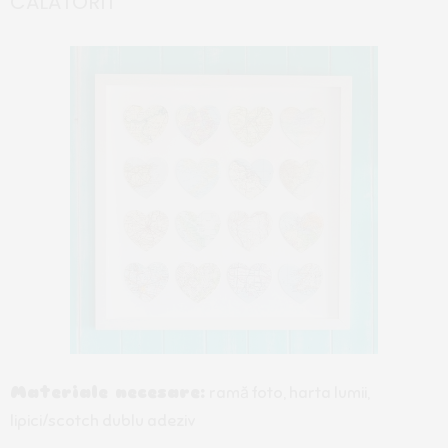
CĂLĂTORIT
Materiale necesare:
ramă foto, harta lumii,
lipici/scotch dublu adeziv