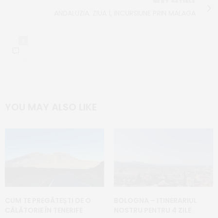
NEXT ARTICLE
ANDALUZIA. ZIUA 1, INCURSIUNE PRIN MALAGA
0
YOU MAY ALSO LIKE
CUM TE PREGĂTEȘTI DE O
BOLOGNA – ITINERARIUL
CĂLĂTORIE ÎN TENERIFE
NOSTRU PENTRU 4 ZILE