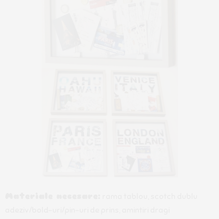
Materiale necesare:
rama tablou, scotch dublu
adeziv/bold-uri/pin-uri de prins, amintiri dragi