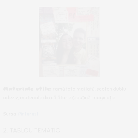
Materiale utile:
ramă foto mai lată, scotch dublu
adeziv, materiale din călătorie și puțină imaginație
Sursa:
Pinterest
2. TABLOU TEMATIC