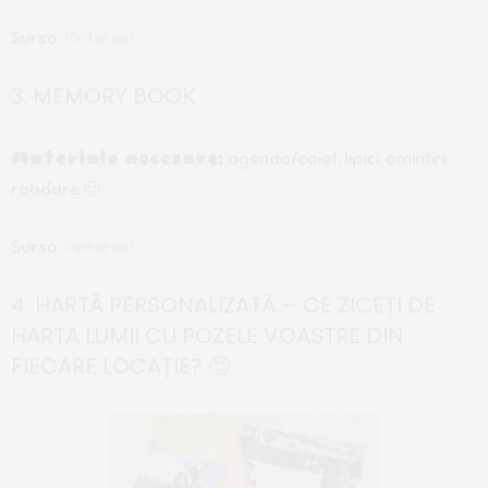
Sursa:
Pinterest
3. MEMORY BOOK
Materiale necesare:
agenda/caiet, lipici, amintiri,
rabdare 🙂
Sursa:
Pinterest
4. HARTĂ PERSONALIZATĂ – CE ZICEȚI DE
HARTA LUMII CU POZELE VOASTRE DIN
FIECARE LOCAȚIE? 🙂