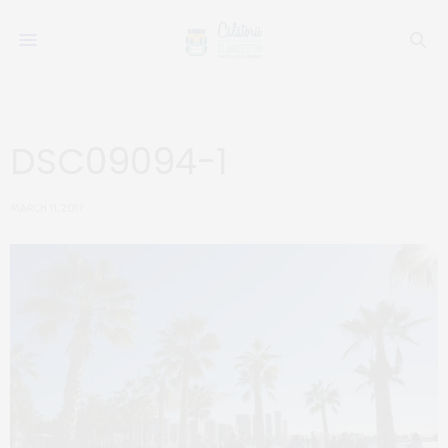
DSC09094-1
MARCH 11, 2017