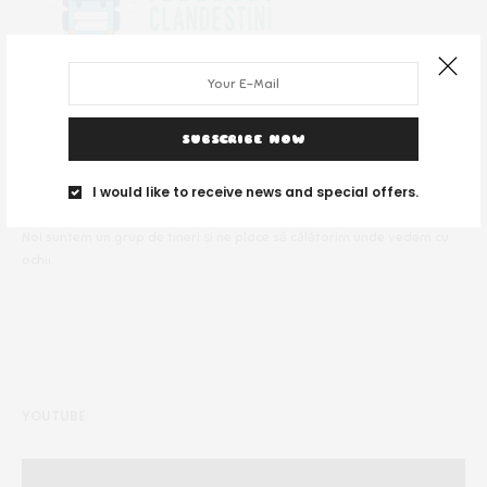
SUBSCRIBE NOW
DESPRE NOI
I would like to receive news and special offers.
Noi suntem un grup de tineri și ne place să călătorim unde vedem cu
ochii.
YOUTUBE