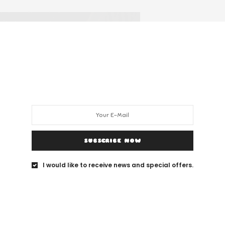
SUBSCRIBE NOW
I would like to receive news and special offers.