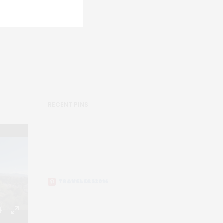
RECENT PINS
TRAVELERS2016
Settings
Enter