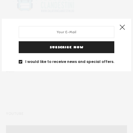
SUBSCRIBE NOW
DESPRE NOI
I would like to receive news and special offers.
Noi suntem un grup de tineri și ne place să călătorim unde vedem cu
ochii.
YOUTUBE