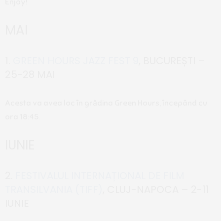
Enjoy!
MAI
1.
GREEN HOURS JAZZ FEST 9
, BUCUREȘTI –
25-28 MAI
Acesta va avea loc în grădina Green Hours, începând cu
ora 18:45.
IUNIE
2.
FESTIVALUL INTERNAȚIONAL DE FILM
TRANSILVANIA (TIFF)
, CLUJ-NAPOCA – 2-11
IUNIE