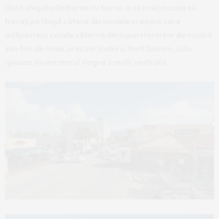
Dacă alegeți plimbarea cu barca, o să aveți ocazia să
treceți pe lângă câteva din insulele orașului, care
adăpostesc casele câtorva din superstarurilor de muzică
sau film din lume, precum Shakira, Matt Damon, Julio
Iglesias, inventatorul Viagra și mulți, mulți alții.