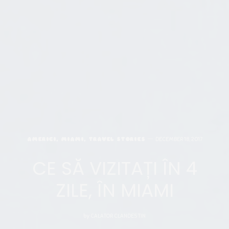
AMERICI
,
MIAMI
,
TRAVEL STORIES
DECEMBER 18, 2017
CE SĂ VIZITAȚI ÎN 4
ZILE, ÎN MIAMI
by
CALATOR CLANDESTIN