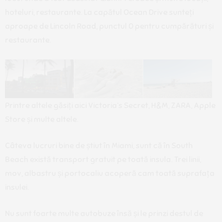
hoteluri, restaurante. La capătul Ocean Drive sunteți
aproape de Lincoln Road, punctul 0 pentru cumpărături și
restaurante.
Printre altele găsiți aici Victoria’s Secret, H&M, ZARA, Apple
Store și multe altele.
Câteva lucruri bine de știut în Miami, sunt că în South
Beach există transport gratuit pe toată insula. Trei linii,
mov, albastru și portocaliu acoperă cam toată suprafața
insulei.
Nu sunt foarte multe autobuze însă și le prinzi destul de