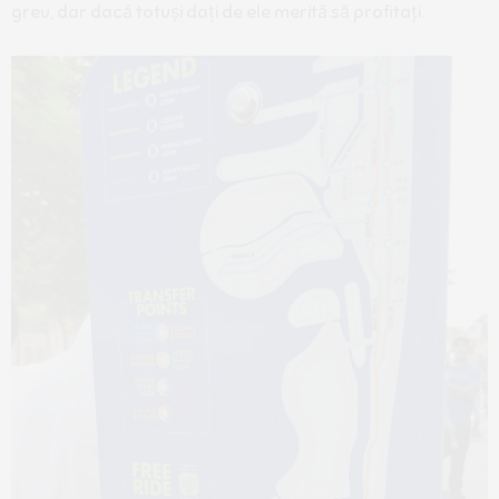
greu, dar dacă totuși dați de ele merită să profitați.