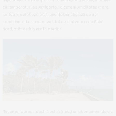
că temperaturile sunt foarte ridicate și umiditatea mare,
iar toate autobuzele și trenurile beneficiază de aer
condiționat. La un moment dat ne simțeam ca la Polul
Nord, atât de frig era în interior.
Recomandarea noastră este să luați un abonament de o zi