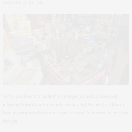
excursia cu barca.
Tot drumul este presărat cu imagini spectaculoase și
informații foarte interesante de la ghid. Nu uitați să lăsați
bacșiș, majoritatea celor care lucreză în turism trăiesc din
bacșiș.