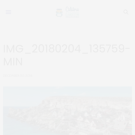
IMG_20180204_135759-
MIN
DECEMBER 30, 2018