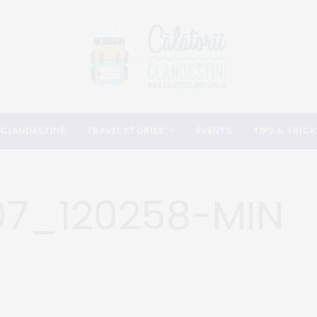
 CLANDESTINE
TRAVEL STORIES
EVENTS
TIPS & TRICK
07_120258-MIN