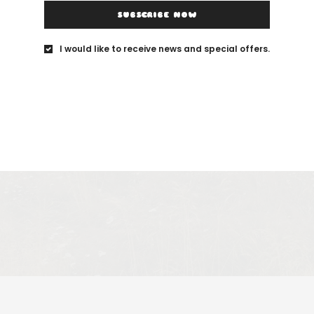
SUBSCRIBE NOW
I would like to receive news and special offers.