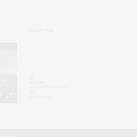
RECENT PINS
TRAVELERS2016
Settings
Enter
fullscreen