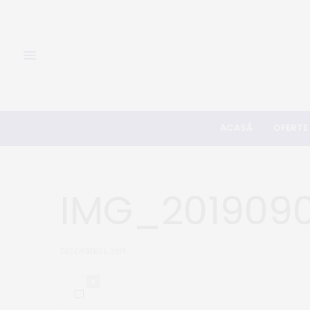
ACASĂ
OFERTE
IMG_201909
DECEMBER 26, 2019
0