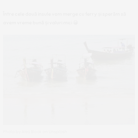
Între cele două insule vom merge cu ferry și sperăm să
avem vreme bună și valuri mici 😀
Photo by Alex Block on Unsplash