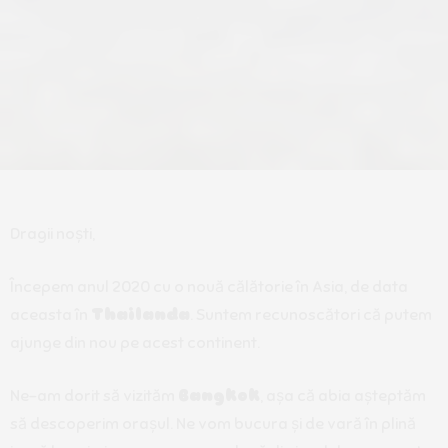
Dragii noști,
Începem anul 2020 cu o nouă călătorie în Asia, de data
aceasta în
Thailanda
. Suntem recunoscători că putem
ajunge din nou pe acest continent.
Ne-am dorit să vizităm
Bangkok
, așa că abia așteptăm
să descoperim orașul. Ne vom bucura și de vară în plină