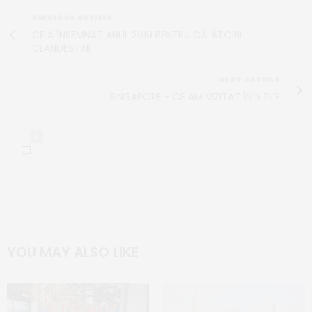
PREVIOUS ARTICLE
CE A ÎNSEMNAT ANUL 2019 PENTRU CĂLĂTORII
CLANDESTINI
NEXT ARTICLE
SINGAPORE - CE AM VIZITAT ÎN 5 ZILE
0
YOU MAY ALSO LIKE