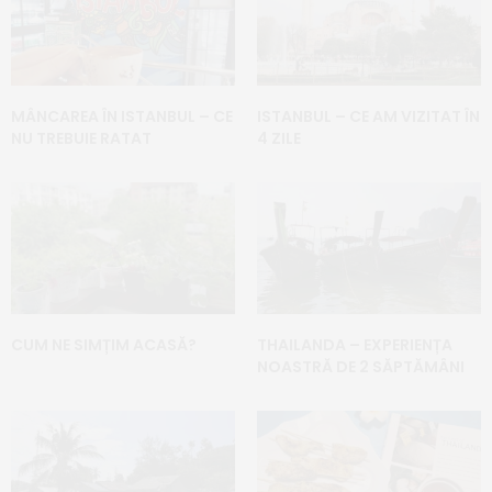
MÂNCAREA ÎN ISTANBUL – CE
ISTANBUL – CE AM VIZITAT ÎN
NU TREBUIE RATAT
4 ZILE
CUM NE SIMȚIM ACASĂ?
THAILANDA – EXPERIENȚA
NOASTRĂ DE 2 SĂPTĂMÂNI