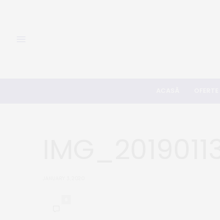
ACASĂ
OFERTE
IMG_2019011
JANUARY 3, 2020
0