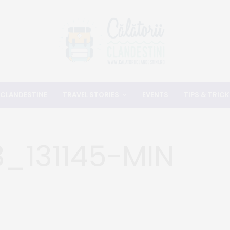
 CLANDESTINE
TRAVEL STORIES
EVENTS
TIPS & TRICK
3_131145-MIN