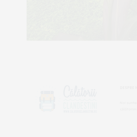
DESPRE 
Noi sunte
călătorim