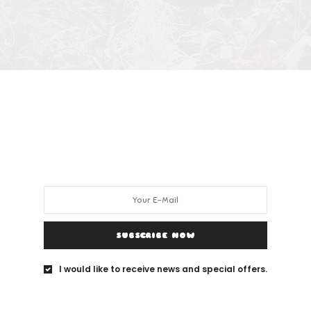
SUBSCRIBE NOW
I would like to receive news and special offers.