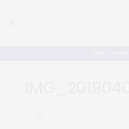
ACASĂ
OFERTE
IMG_2019040
JUNE 6, 2020
0