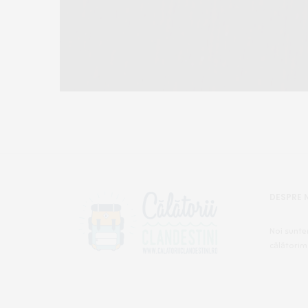
DESPRE 
Noi sunte
călătorim