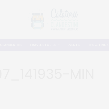
 CLANDESTINE
TRAVEL STORIES
EVENTS
TIPS & TRICK
7_141935-MIN