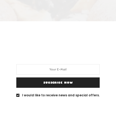
SUBSCRIBE NOW
I would like to receive news and special offers.