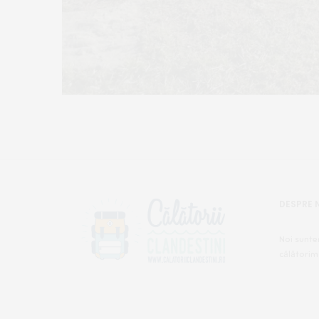
DESPRE 
Noi sunte
călătorim