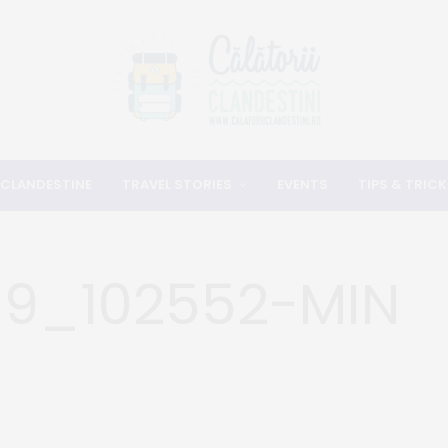
 CLANDESTINE
TRAVEL STORIES
EVENTS
TIPS & TRICK
09_102552-MIN