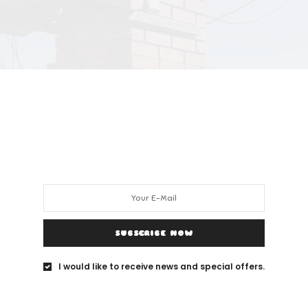
SUBSCRIBE NOW
I would like to receive news and special offers.