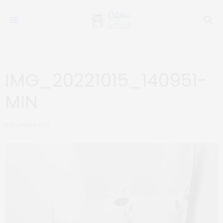
IMG_20221015_140951-
MIN
NOVEMBER 6, 2022