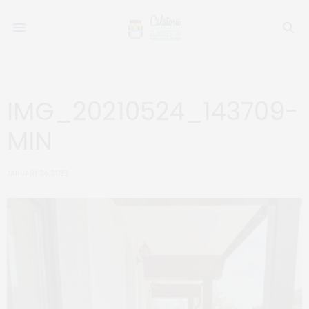
IMG_20210524_143709-
MIN
JANUARY 26, 2023