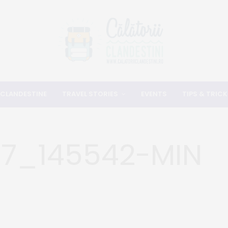
 CLANDESTINE
TRAVEL STORIES
EVENTS
TIPS & TRICK
17_145542-MIN