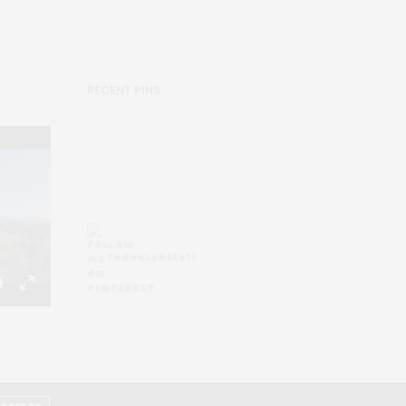
RECENT PINS
TRAVELERS2016
Settings
Enter
fullscreen