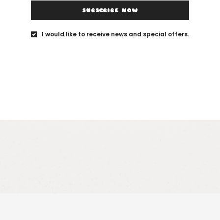
SUBSCRIBE NOW
I would like to receive news and special offers.