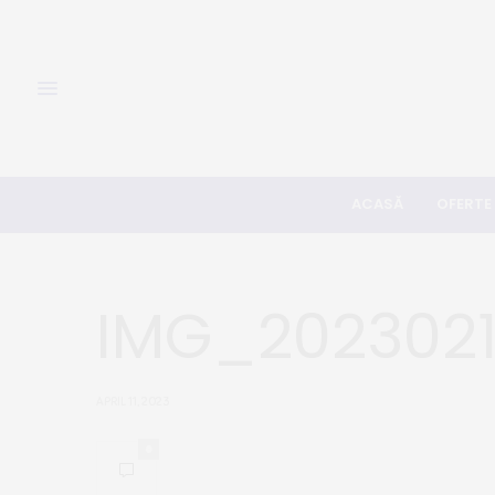
ACASĂ
OFERTE
IMG_202302
APRIL 11, 2023
0