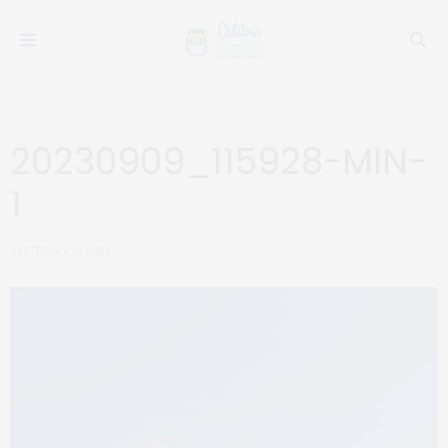
20230909_115928-MIN-
1
SEPTEMBER 27, 2023