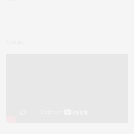
YOUTUBE