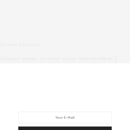
 Dervent, Adamclisi