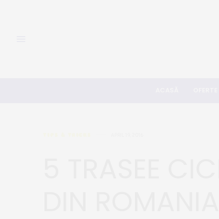
ACASĂ
OFERTE
TIPS & TRICKS
APRIL 19, 2016
5 TRASEE CIC
DIN ROMANIA