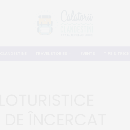
 CLANDESTINE
TRAVEL STORIES
EVENTS
TIPS & TRICK
LOTURISTICE
 DE ÎNCERCAT