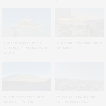
ITINERAR NORMANDIA ȘI
ITINERARIU 7 ZILE PRIN GRAN
BRETANIA – 5 ZILE ÎN NORDUL
CANARIA
FRANȚEI
CUM TE PREGĂTEȘTI DE O
BOLOGNA – ITINERARIUL
CĂLĂTORIE ÎN TENERIFE
NOSTRU PENTRU 4 ZILE