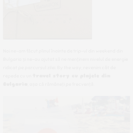
Noi ne-am făcut plinul înainte de trip-ul din weekend din
Bulgaria și ne-au ajutat să ne menținem nivelul de energie
ridicat pe parcursul zilei. By the way, revenim cât de
repede cu un
travel story cu plajele din
Bulgaria
, așa că rămâneți pe frecvență.