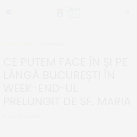
TIPS & TRICKS
AUGUST 12, 2016
CE PUTEM FACE ÎN ȘI PE
LÂNGĂ BUCUREȘTI ÎN
WEEK-END-UL
PRELUNGIT DE SF. MARIA
by
CALATOR CLANDESTIN