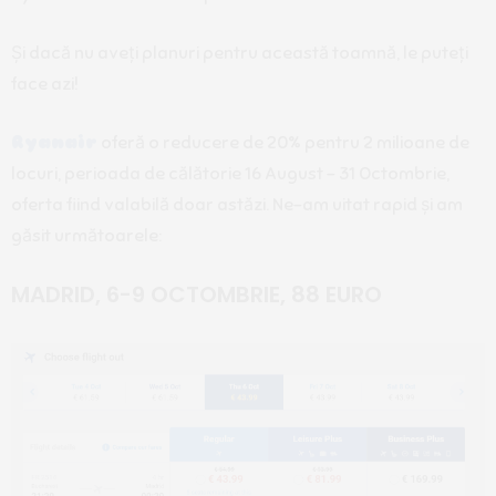
Și dacă nu aveți planuri pentru această toamnă, le puteți
face azi!
Ryanair
oferă o reducere de 20% pentru 2 milioane de
locuri, perioada de călătorie 16 August – 31 Octombrie,
oferta fiind valabilă doar astăzi. Ne-am uitat rapid și am
găsit următoarele:
MADRID, 6-9 OCTOMBRIE, 88 EURO