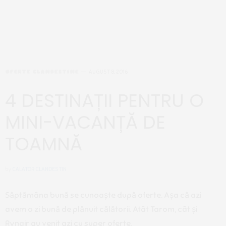
OFERTE CLANDESTINE
AUGUST 8, 2016
4 DESTINAȚII PENTRU O
MINI-VACANȚĂ DE
TOAMNĂ
by
CALATOR CLANDESTIN
Săptămâna bună se cunoaște după oferte. Așa că azi
avem o zi bună de plănuit călătorii. Atât Tarom, cât și
Rynair au venit azi cu super oferte.